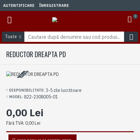
AUTENTIFICARE
ÎNREGISTRARE
0
Toate
REDUCTOR DREAPTA PD
3-5 zile lucrătoare
3-5 zile lucrătoare
DISPONIBILITATE:
822-2308005-01
MODEL:
0,00 Lei
Fără TVA: 0,00 Lei