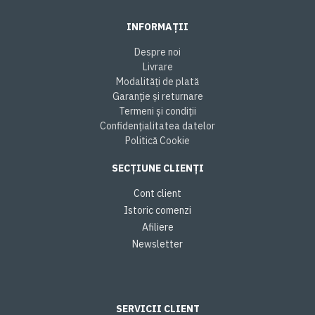
INFORMAȚII
Despre noi
Livrare
Modalități de plată
Garanție și returnare
Termeni și condiții
Confidențialitatea datelor
Politică Cookie
SECȚIUNE CLIENȚI
Cont client
Istoric comenzi
Afiliere
Newsletter
SERVICII CLIENT