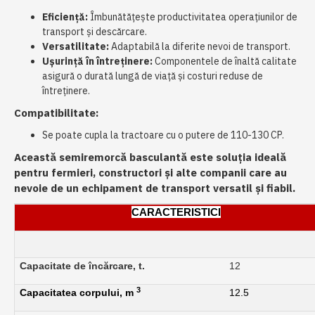
Eficiență:
Îmbunătățește productivitatea operațiunilor de
transport și descărcare.
Versatilitate:
Adaptabilă la diferite nevoi de transport.
Ușurință în întreținere:
Componentele de înaltă calitate
asigură o durată lungă de viață și costuri reduse de
întreținere.
Compatibilitate:
Se poate cupla la tractoare cu o putere de 110-130 CP.
Această semiremorcă basculantă este soluția ideală
pentru fermieri, constructori și alte companii care au
nevoie de un echipament de transport versatil și fiabil.
CARACTERISTICI
Capacitate de încărcare, t.
12
3
Capacitatea corpului, m
12.5