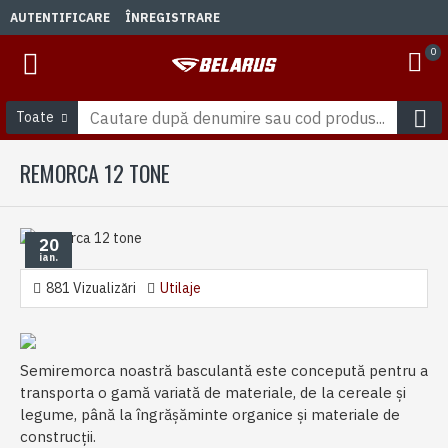
AUTENTIFICARE
ÎNREGISTRARE
0
Toate
REMORCA 12 TONE
20
ian.
881 Vizualizări
Utilaje
Semiremorca noastră basculantă este concepută pentru a
transporta o gamă variată de materiale, de la cereale și
legume, până la îngrășăminte organice și materiale de
construcții.