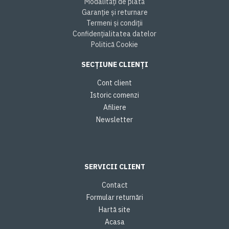
Modalități de plată
Garanție și returnare
Termeni și condiții
Confidențialitatea datelor
Politică Cookie
SECȚIUNE CLIENȚI
Cont client
Istoric comenzi
Afiliere
Newsletter
SERVICII CLIENT
Contact
Formular returnări
Hartă site
Acasa