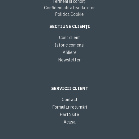
Termeni și condiții
Confidențialitatea datelor
Politică Cookie
SECȚIUNE CLIENȚI
Cont client
Istoric comenzi
Afiliere
Newsletter
SERVICII CLIENT
Contact
Formular returnări
Hartă site
Acasa