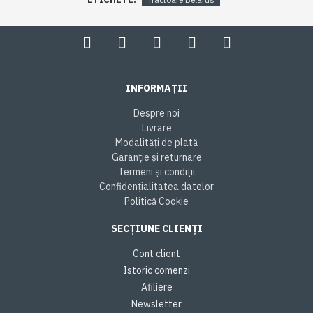
INFORMAȚII
Despre noi
Livrare
Modalități de plată
Garanție și returnare
Termeni și condiții
Confidențialitatea datelor
Politică Cookie
SECȚIUNE CLIENȚI
Cont client
Istoric comenzi
Afiliere
Newsletter