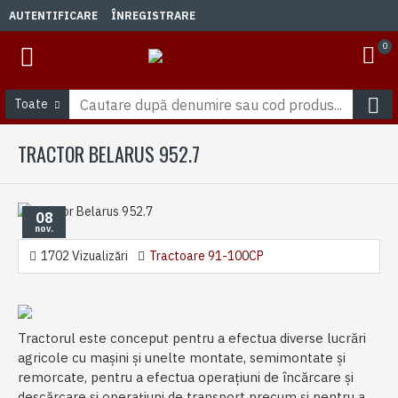
AUTENTIFICARE
ÎNREGISTRARE
0
Toate
TRACTOR BELARUS 952.7
08
nov.
1702 Vizualizări
Tractoare 91-100CP
Tractorul este conceput pentru a efectua diverse lucrări
agricole cu mașini și unelte montate, semimontate și
remorcate, pentru a efectua operațiuni de încărcare și
descărcare și operațiuni de transport precum și pentru a