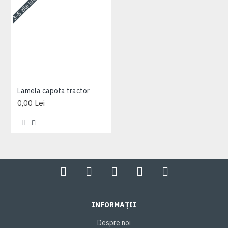
3-5 zile lucrătoare
Lamela capota tractor
0,00 Lei
INFORMAȚII
Despre noi