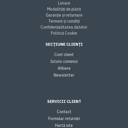
Livrare
Modalități de plată
Garanție și returnare
Termeni și condiții
Confidențialitatea datelor
Politică Cookie
SECȚIUNE CLIENȚI
Cont client
Istoric comenzi
Afiliere
Newsletter
SERVICII CLIENT
Contact
Formular returnări
Hartă site