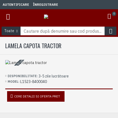
AUTENTIFICARE
ÎNREGISTRARE
0
Toate
LAMELA CAPOTA TRACTOR
3-5 zile lucrătoare
3-5 zile lucrătoare
DISPONIBILITATE:
L1523-8400040
MODEL:
CERE DETALII SI OFERTA PRET