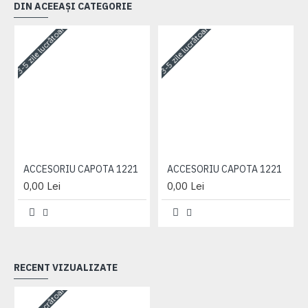
DIN ACEEAȘI CATEGORIE
3-5 zile lucrătoare
3-5 zile lucrătoare
3-
ACCESORIU CAPOTA 1221
ACCESORIU CAPOTA 1221
0,00 Lei
0,00 Lei
RECENT VIZUALIZATE