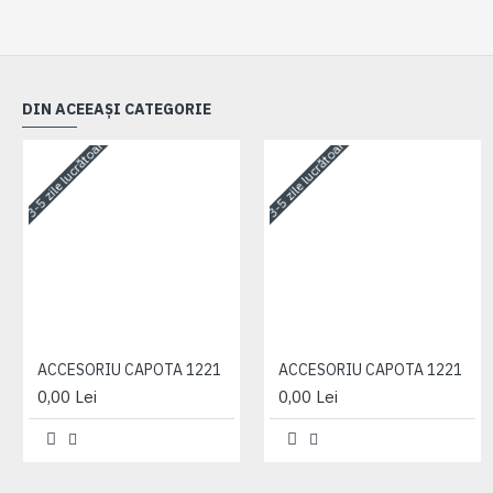
DIN ACEEAȘI CATEGORIE
3-5 zile lucrătoare
3-5 zile lucrătoare
ACCESORIU CAPOTA 1221
ACCESORIU CAPOTA 1221
0,00 Lei
0,00 Lei