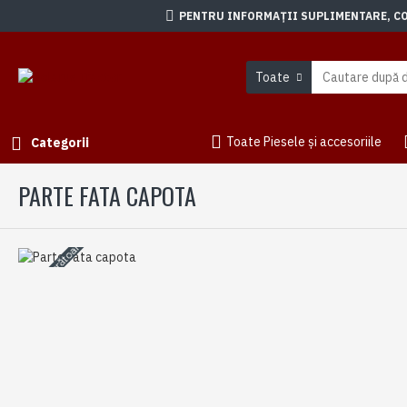
PENTRU INFORMAȚII SUPLIMENTARE, CON
Toate
Toate Piesele și accesoriile
Categorii
PARTE FATA CAPOTA
3-5 zile lucrătoare