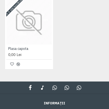
3-5 zile lucrătoare
Plasa capota
0,00 Lei
INFORMAȚII