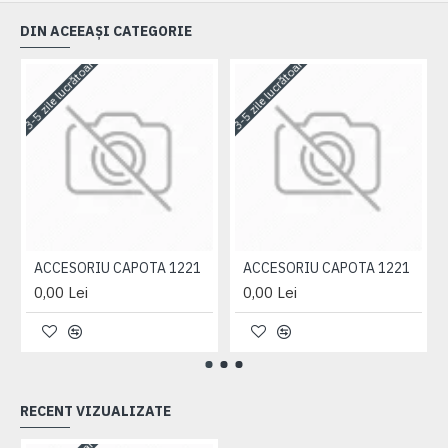
DIN ACEEAȘI CATEGORIE
3-5 zile lucrătoare
3-5 zile lucrătoare
3-
ACCESORIU CAPOTA 1221
ACCESORIU CAPOTA 1221
0,00 Lei
0,00 Lei
RECENT VIZUALIZATE