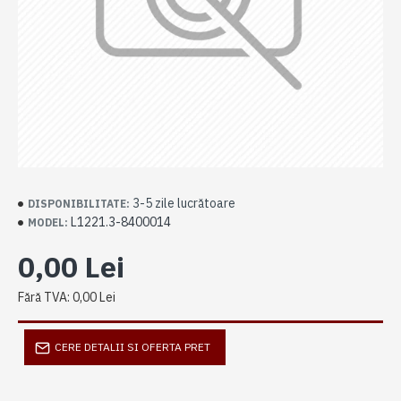
3-5 zile lucrătoare
DISPONIBILITATE:
L1221.3-8400014
MODEL:
0,00 Lei
Fără TVA: 0,00 Lei
CERE DETALII SI OFERTA PRET