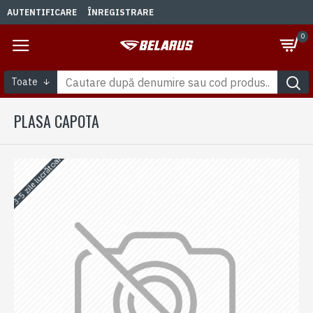
AUTENTIFICARE
ÎNREGISTRARE
0
Toate
PLASA CAPOTA
3-5 zile lucrătoare