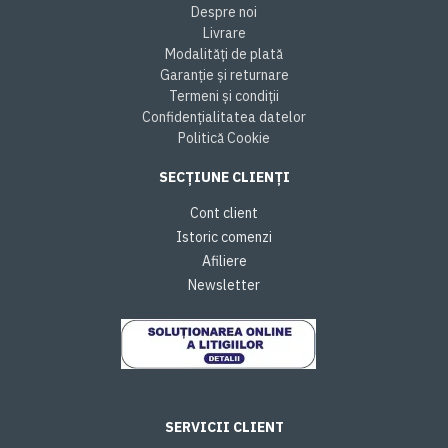
Despre noi
Livrare
Modalități de plată
Garanție și returnare
Termeni și condiții
Confidențialitatea datelor
Politică Cookie
SECȚIUNE CLIENȚI
Cont client
Istoric comenzi
Afiliere
Newsletter
SERVICII CLIENT