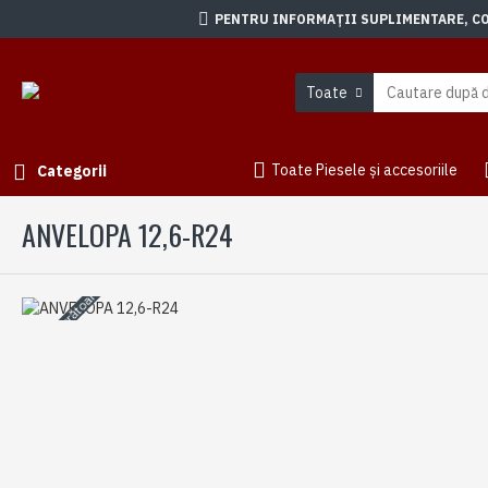
PENTRU INFORMAȚII SUPLIMENTARE, CON
Toate
Toate Piesele și accesoriile
Categorii
ANVELOPA 12,6-R24
3-5 zile lucrătoare