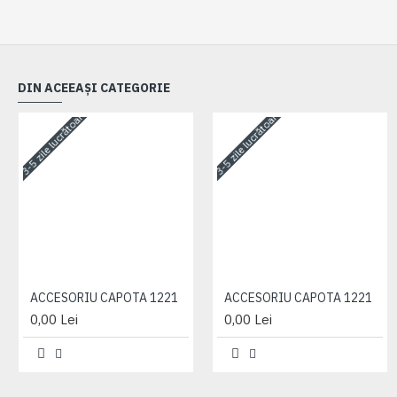
DIN ACEEAȘI CATEGORIE
3-5 zile lucrătoare
3-5 zile lucrătoare
ACCESORIU CAPOTA 1221
ACCESORIU CAPOTA 1221
0,00 Lei
0,00 Lei