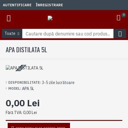
AUTENTIFICARE
ÎNREGISTRARE
0
Toate
APA DISTILATA 5L
3-5 zile lucrătoare
3-5 zile lucrătoare
DISPONIBILITATE:
APA 5L
MODEL:
0,00 Lei
Fără TVA: 0,00 Lei