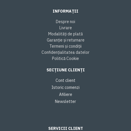
INFORMAȚII
Despre noi
Livrare
Modalități de plată
Garanție și returnare
Termeni și condiții
Confidențialitatea datelor
Politică Cookie
SECȚIUNE CLIENȚI
Cont client
Istoric comenzi
Afiliere
Newsletter
SERVICII CLIENT