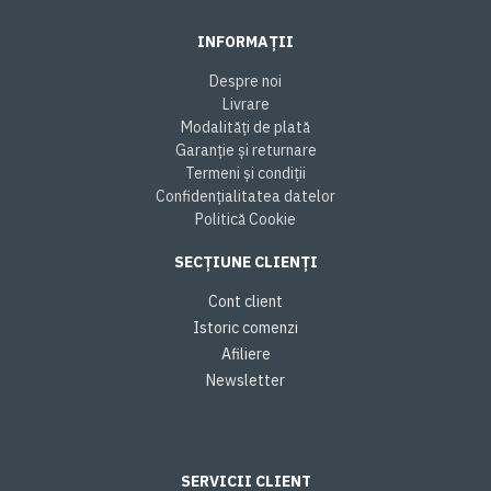
INFORMAȚII
Despre noi
Livrare
Modalități de plată
Garanție și returnare
Termeni și condiții
Confidențialitatea datelor
Politică Cookie
SECȚIUNE CLIENȚI
Cont client
Istoric comenzi
Afiliere
Newsletter
SERVICII CLIENT