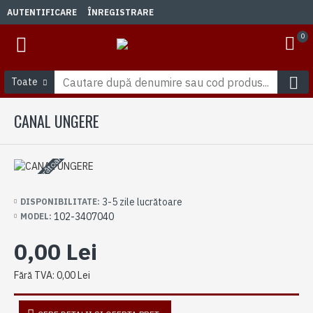
AUTENTIFICARE
ÎNREGISTRARE
0
Toate
CANAL UNGERE
3-5 zile lucrătoare
3-5 zile lucrătoare
DISPONIBILITATE:
102-3407040
MODEL:
0,00 Lei
Fără TVA: 0,00 Lei