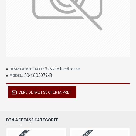
3-5 zile lucrătoare
DISPONIBILITATE:
50-4605079-B
MODEL:
CERE DETALII SI OFERTA PRET
DIN ACEEAȘI CATEGORIE