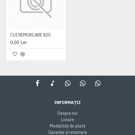
CUI REMORCARE 820
0,00 Lei
INFORMAȚII
Despre noi
Livrare
Modalități de plată
Garanție și returnare