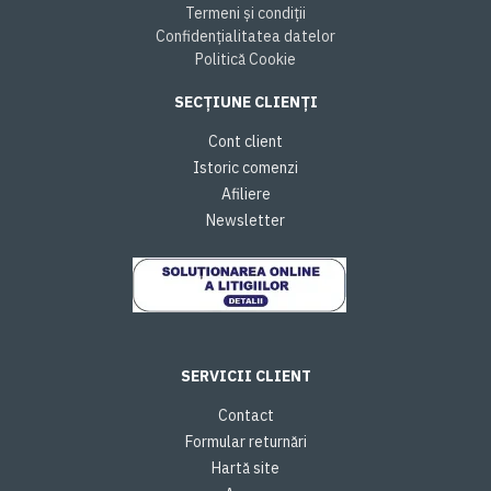
Termeni și condiții
Confidențialitatea datelor
Politică Cookie
SECȚIUNE CLIENȚI
Cont client
Istoric comenzi
Afiliere
Newsletter
SERVICII CLIENT
Contact
Formular returnări
Hartă site