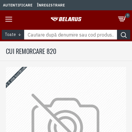
AUTENTIFICARE
ÎNREGISTRARE
0
Toate
CUI REMORCARE 820
3-5 zile lucrătoare