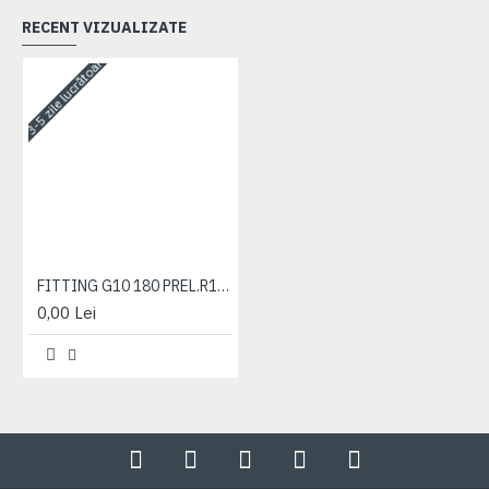
RECENT VIZUALIZATE
3-5 zile lucrătoare
FITTING G10 180 PREL.R134A(25136118)
0,00 Lei