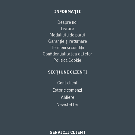
INFORMAȚII
Despre noi
Livrare
Modalități de plată
Garanție și returnare
Termeni și condiții
Confidențialitatea datelor
Politică Cookie
SECȚIUNE CLIENȚI
Cont client
Istoric comenzi
Afiliere
Newsletter
SERVICII CLIENT