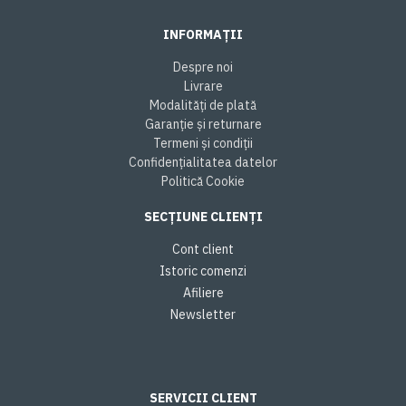
INFORMAȚII
Despre noi
Livrare
Modalități de plată
Garanție și returnare
Termeni și condiții
Confidențialitatea datelor
Politică Cookie
SECȚIUNE CLIENȚI
Cont client
Istoric comenzi
Afiliere
Newsletter
SERVICII CLIENT