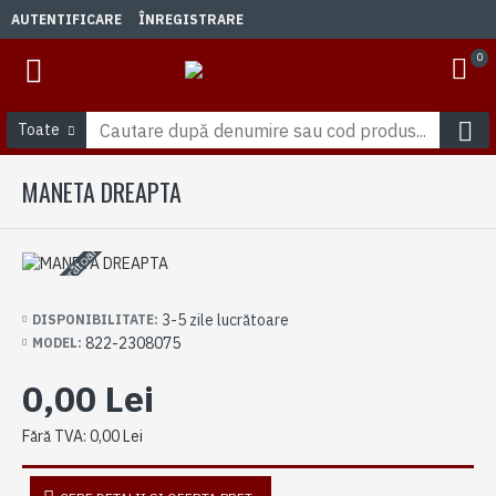
AUTENTIFICARE
ÎNREGISTRARE
0
Toate
MANETA DREAPTA
3-5 zile lucrătoare
3-5 zile lucrătoare
DISPONIBILITATE:
822-2308075
MODEL:
0,00 Lei
Fără TVA: 0,00 Lei