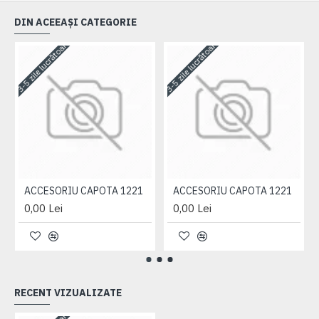
DIN ACEEAȘI CATEGORIE
3-5 zile lucrătoare
3-5 zile lucrătoare
3-
ACCESORIU CAPOTA 1221
ACCESORIU CAPOTA 1221
0,00 Lei
0,00 Lei
RECENT VIZUALIZATE