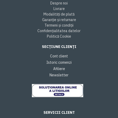
Despre noi
Livrare
Modalități de plată
Garanție și returnare
Termeni și condiții
Confidențialitatea datelor
Politică Cookie
SECȚIUNE CLIENȚI
Cont client
Istoric comenzi
Afiliere
Newsletter
SERVICII CLIENT