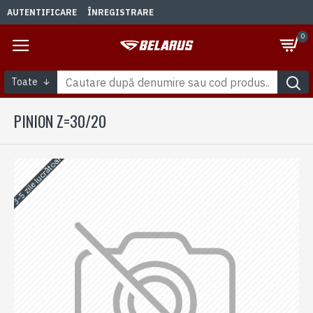
AUTENTIFICARE
ÎNREGISTRARE
0
Toate
PINION Z=30/20
3-5 zile lucrătoare