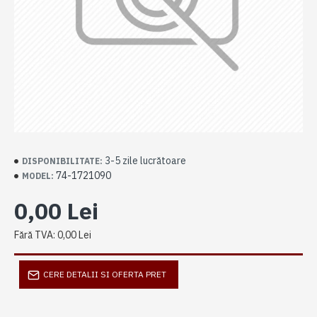
3-5 zile lucrătoare
DISPONIBILITATE:
74-1721090
MODEL:
0,00 Lei
Fără TVA: 0,00 Lei
CERE DETALII SI OFERTA PRET