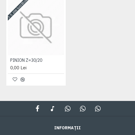
3-5 zile lucrătoare
PINION Z=30/20
0,00 Lei
INFORMAȚII